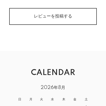
レビューを投稿する
CALENDAR
2026年8月
日
月
火
水
木
金
土