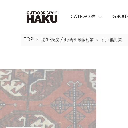
CATEGORY
GROU
TOP
衛生･防災 / 虫･野生動物対策
虫・熊対策