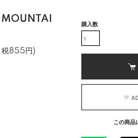
E MOUNTAI
購入数
、税855円)
AD
この商品