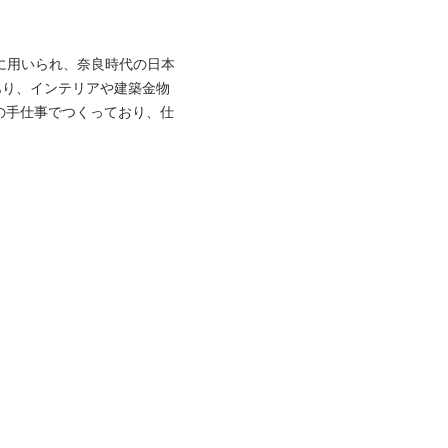
に用いられ、奈良時代の日本
あり、インテリアや建築金物
の手仕事でつくっており、仕