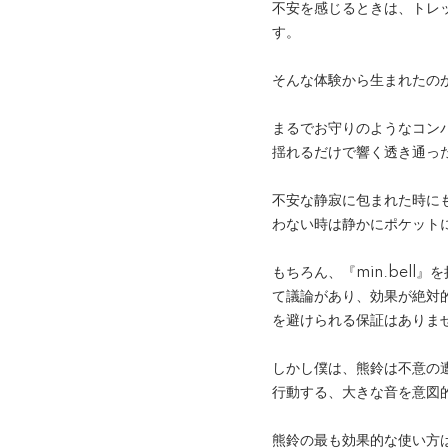
不安を感じるときは、トレ
す。
そんな体験から生まれたのが、
まるでお守りのようなコン
揺れるだけで響く透き通っ
不安な静寂に包まれた時にも
わない時は静かにポケット
もちろん、『min.bel
て議論があり、効果が絶対
を避けられる保証はありま
しかし僕は、熊鈴は不意の
行動する、大きな音を意図
熊鈴の最も効果的な使い方