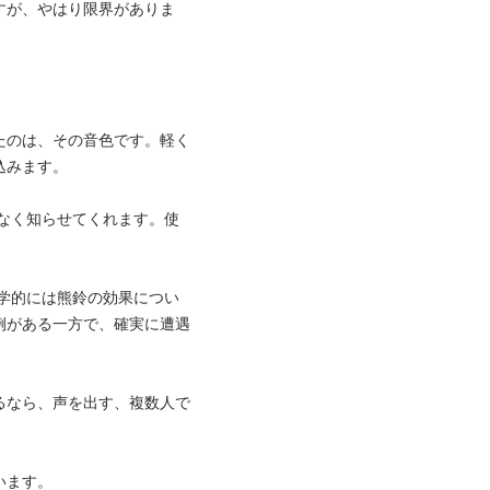
すが、やはり限界がありま
たのは、その音色です。軽く
込みます。
げなく知らせてくれます。使
科学的には熊鈴の効果につい
例がある一方で、確実に遭遇
るなら、声を出す、複数人で
います。