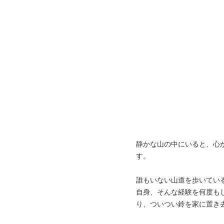
静かな山の中にいると、心
す。
誰もいない山道を歩いてい
自身、そんな経験を何度も
り、ついつい鈴を家に置き