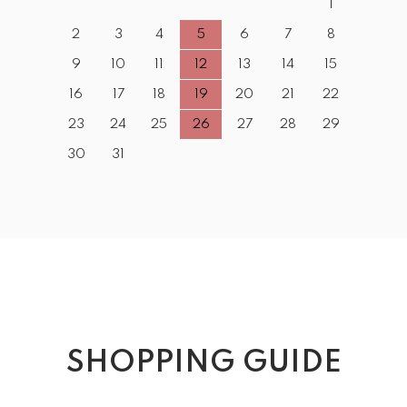
1
2
3
4
5
6
7
8
9
10
11
12
13
14
15
16
17
18
19
20
21
22
23
24
25
26
27
28
29
30
31
SHOPPING GUIDE