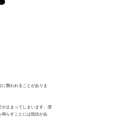
安に襲われることがありま
足が止まってしまいます。僕
を鳴らすことには抵抗があ