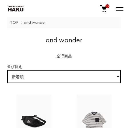
0
TOP
and wander
and wander
全15商品
並び替え