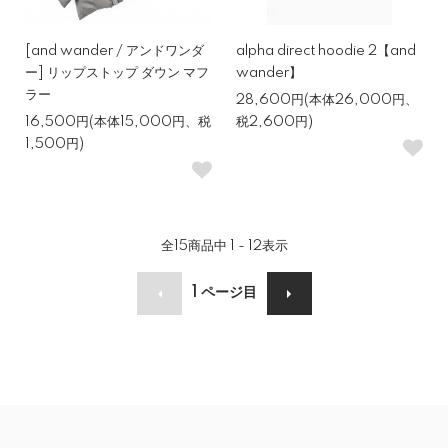
[and wander / アンドワンダ
alpha direct hoodie 2【and
ー] リップストップ ダウン マフ
wander】
ラー
28,600円(本体26,000円、
16,500円(本体15,000円、税
税2,600円)
1,500円)
全
15
商品中
1 - 12
表示
1
ページ目