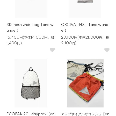
3D mesh waist bag【and w
ORCIVAL HS T【and wand
ander】
er】
15,400円(本体14,000円、税
23,100円(本体21,000円、税
1,400円)
2,100円)
ECOPAK 20L daypack【an
アップサイクルサコッシュ【an