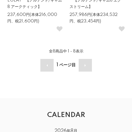
EGLAY 【ノルテント/ギャム
【ノルテント/ギャム8 エク
8 アークティック】
ストリーム】
237,600円(本体216,000
257,986円(本体234,532
円、税21,600円)
円、税23,454円)
全
8
商品中
1 - 8
表示
1
ページ目
CALENDAR
2026年8月