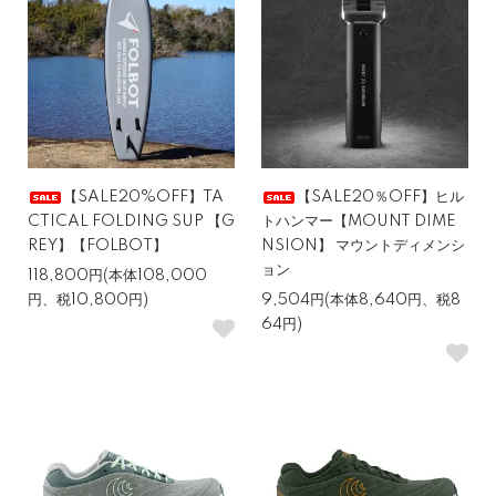
【SALE20%OFF】TA
【SALE20％OFF】ヒル
CTICAL FOLDING SUP 【G
トハンマー【MOUNT DIME
REY】【FOLBOT】
NSION】 マウントディメンシ
ョン
118,800円(本体108,000
円、税10,800円)
9,504円(本体8,640円、税8
64円)