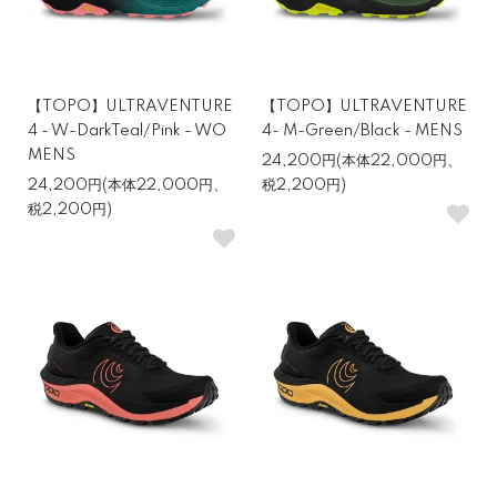
【TOPO】ULTRAVENTURE
【TOPO】ULTRAVENTURE
4 - W-DarkTeal/Pink - WO
4- M-Green/Black - MENS
MENS
24,200円(本体22,000円、
24,200円(本体22,000円、
税2,200円)
税2,200円)