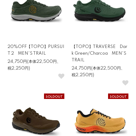
20%OFF【TOPO】PURSUI
【TOPO】TRAVERSE Dar
T 2 MEN'S TRAIL
k Green/Charcoa MEN'S
TRAIL
24,750円(本体22,500円、
税2,250円)
24,750円(本体22,500円、
税2,250円)
SOLDOUT
SOLDOUT