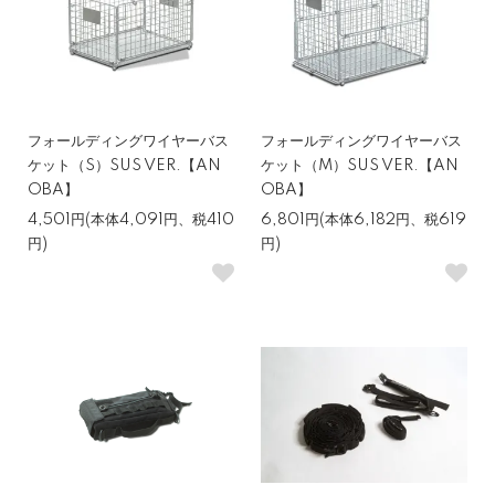
フォールディングワイヤーバス
フォールディングワイヤーバス
ケット（S）SUS VER.【AN
ケット（M）SUS VER.【AN
OBA】
OBA】
4,501円(本体4,091円、税410
6,801円(本体6,182円、税619
円)
円)