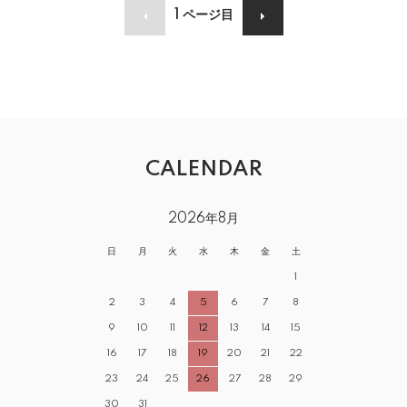
1
ページ目
CALENDAR
2026年8月
日
月
火
水
木
金
土
1
2
3
4
5
6
7
8
9
10
11
12
13
14
15
16
17
18
19
20
21
22
23
24
25
26
27
28
29
30
31