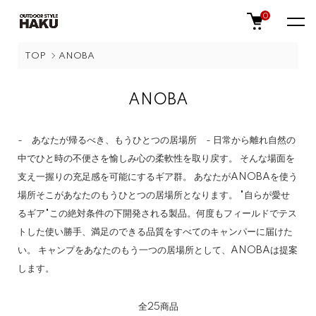
0
TOP
ANOBA
ANOBA
- あなたが帰るべき、もうひとつの居場所 - 日常から離れ自然の
中でひと時の不便さを愉しみ心の柔軟性を取り戻す。 そんな場面を
支え一握りの充足感を可能にするギア群。 あなたがANOBAを使う
場所そこがあなたのもうひとつの居場所となります。 "自らが愛せ
るギア"この絶対条件の下開発される製品。何度もフィールドでテス
トした使い勝手、満足のできる品質をすべてのキャンパーに届けた
い。 キャンプをあなたのもう一つの居場所として、ANOBAは提案
します。
全25商品