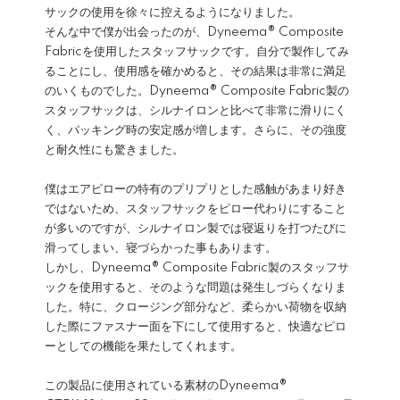
サックの使用を徐々に控えるようになりました。
そんな中で僕が出会ったのが、Dyneema® Composite
Fabricを使用したスタッフサックです。自分で製作してみ
ることにし、使用感を確かめると、その結果は非常に満足
のいくものでした。Dyneema® Composite Fabric製の
スタッフサックは、シルナイロンと比べて非常に滑りにく
く、パッキング時の安定感が増します。さらに、その強度
と耐久性にも驚きました。
僕はエアピローの特有のプリプリとした感触があまり好き
ではないため、スタッフサックをピロー代わりにすること
が多いのですが、シルナイロン製では寝返りを打つたびに
滑ってしまい、寝づらかった事もあります。
しかし、Dyneema® Composite Fabric製のスタッフサ
ックを使用すると、そのような問題は発生しづらくなりま
した。特に、クロージング部分など、柔らかい荷物を収納
した際にファスナー面を下にして使用すると、快適なピロ
ーとしての機能を果たしてくれます。
この製品に使用されている素材のDyneema®