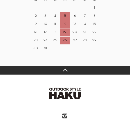
1
2
3
4
5
6
7
8
9
10
11
12
13
14
15
16
17
18
19
20
21
22
23
24
25
26
27
28
29
30
31