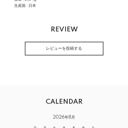
生産国 : 日本
REVIEW
レビューを投稿する
CALENDAR
2026年8月
日
月
火
水
木
金
土